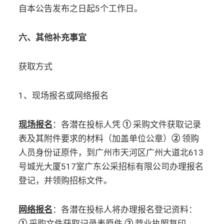
自本公告发布之日起5个工作日。
六、其他补充事宜
获取方式
1、现场报名或网络报名
现场报名
：各潜在投标人凭
①
采购文件获取记录
表及其附件要求的材料（加盖单位公章）
②
领购
人员身份证原件，到广州市天河区广州大道北613
号城光大厦517室广东公采招标有限公司办理报名
登记，并领购招标文件。
网络报名
：各潜在投标人将办理报名登记资料：
①
采购文件获取记录表原件
②
营业执照复印