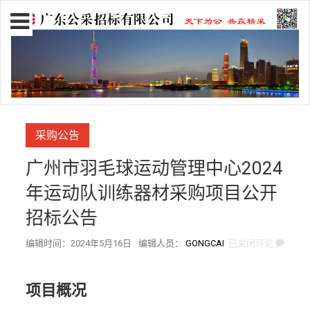
采购公告
广州市羽毛球运动管理中心2024
年运动队训练器材采购项目公开
招标公告
作
广
编辑时间：2024年5月16日
编辑人员：
GONGCAI
已关闭评论
者:
州
市
羽
项目概况
毛
球