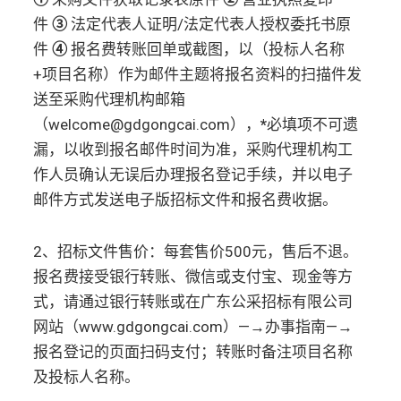
件
③
法定代表人证明/法定代表人授权委托书原
件
④
报名费转账回单或截图，以（投标人名称
+项目名称）作为邮件主题将报名资料的扫描件发
送至采购代理机构邮箱
（welcome@gdgongcai.com），
*
必填项不可遗
漏，以收到报名邮件时间为准，采购代理机构工
作人员确认无误后办理报名登记手续，并以电子
邮件方式发送电子版招标文件和报名费收据。
2、招标文件售价：每套售价500元，售后不退。
报名费接受银行转账、微信或支付宝、现金等方
式，请通过银行转账或在广东公采招标有限公司
网站（www.gdgongcai.com）—→办事指南—→
报名登记的页面扫码支付；转账时备注项目名称
及投标人名称。